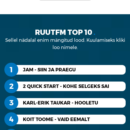
RUUTFM TOP 10
■
Sellel nädalal enim mängitud lood. Kuulamiseks kliki
loo nimele.
1
JAM - SIIN JA PRAEGU
2
2 QUICK START - KOHE SELGEKS SAI
3
KARL-ERIK TAUKAR - HOOLETU
4
KOIT TOOME - VAID EEMALT