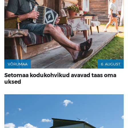
VÕRUMAA
6. AUGUST
Setomaa kodukohvikud avavad taas oma
uksed