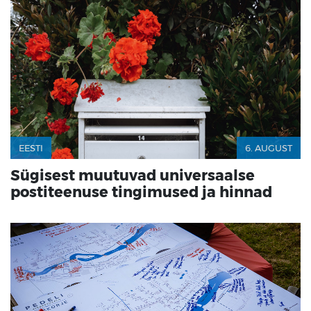
EESTI
6. AUGUST
Sügisest muutuvad universaalse
postiteenuse tingimused ja hinnad