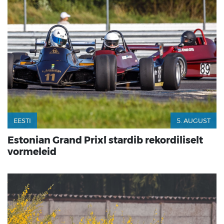
EESTI
5. AUGUST
Estonian Grand Prix´l stardib rekordiliselt
vormeleid