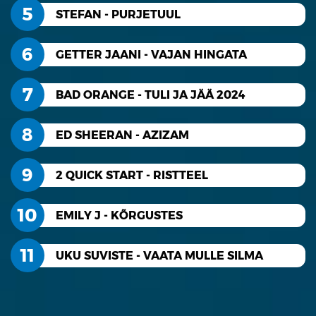
5
STEFAN - PURJETUUL
6
GETTER JAANI - VAJAN HINGATA
7
BAD ORANGE - TULI JA JÄÄ 2024
8
ED SHEERAN - AZIZAM
9
2 QUICK START - RISTTEEL
10
EMILY J - KÕRGUSTES
11
UKU SUVISTE - VAATA MULLE SILMA