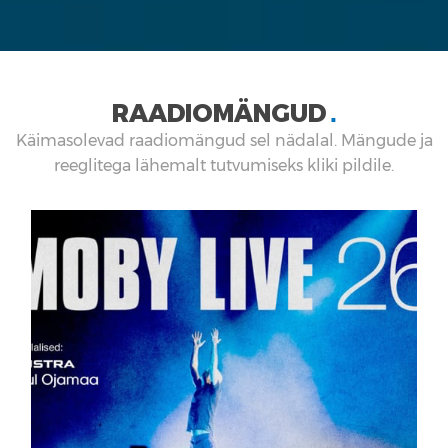
RAADIOMÄNGUD
■
Käimasolevad raadiomängud sel nädalal. Mängude ja
reeglitega lähemalt tutvumiseks kliki pildile.