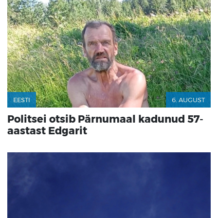
EESTI
6. AUGUST
Politsei otsib Pärnumaal kadunud 57-
aastast Edgarit